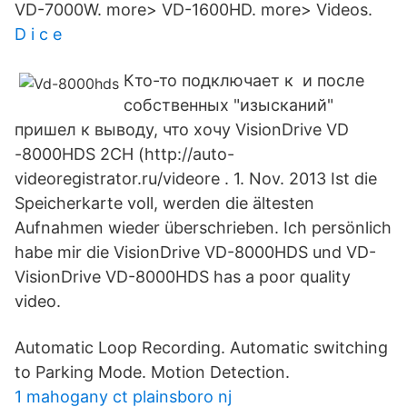
VD-7000W. more> VD-1600HD. more> Videos.
D i c e
Кто-то подключает к и после
собственных "изысканий"
пришел к выводу, что хочу VisionDrive VD
-8000HDS 2CH (http://auto-
videoregistrator.ru/videore . 1. Nov. 2013 Ist die
Speicherkarte voll, werden die ältesten
Aufnahmen wieder überschrieben. Ich persönlich
habe mir die VisionDrive VD-8000HDS und VD-
VisionDrive VD-8000HDS has a poor quality
video.
Automatic Loop Recording. Automatic switching
to Parking Mode. Motion Detection.
1 mahogany ct plainsboro nj