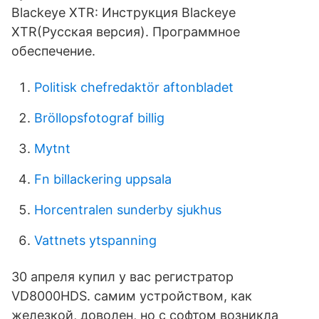
Blackeye XTR: Инструкция Blackeye
XTR(Русская версия). Программное
обеспечение.
Politisk chefredaktör aftonbladet
Bröllopsfotograf billig
Mytnt
Fn billackering uppsala
Horcentralen sunderby sjukhus
Vattnets ytspanning
З0 апреля купил у вас регистратор
VD8000HDS. самим устройством, как
железкой, доволен, но с софтом возникла