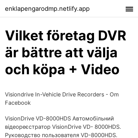
enklapengarodmp.netlify.app
Vilket företag DVR
är bättre att välja
och köpa + Video
Visiondrive In-Vehicle Drive Recorders - Om
Facebook
VisionDrive VD-8000HDS Автомобільний
відеореєстратор VisionDrive VD- 8000HDS.
Руководство пользователя VD-8000HDS.