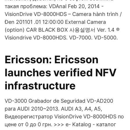
такая проблема: VDAnal Feb 20, 2014 -
VisionDrive VD-8000HDS – Camera hành trình /
Đen 201101 .01 12:00:00 External Camera
(option) CAR BLACK BOX 사용설명서 Ver. 1.4 ®
Visiondrive VD-8000HDS. VD-7000. VD-5000.
Ericsson: Ericsson
launches verified NFV
infrastructure
VD-3000 Grabador de Seguridad VD-AD200
para AUDI 2010~2013. AUDI A3, A4, A5,
Видеорегистратор VisionDrive VD-8000HDS по
цене от 0 до 0 грн. >>> e- Katalog - каталог