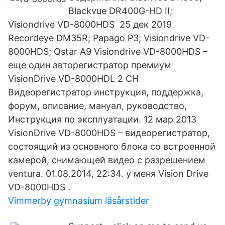
Blackvue DR400G-HD II;
Visiondrive VD-8000HDS 25 дек 2019
Recordeye DM35R; Papago P3; Visiondrive VD-
8000HDS; Qstar A9 Visiondrive VD-8000HDS –
еще один авторегистратор премиум
VisionDrive VD-8000HDL 2 CH
Видеорегистратор инструкция, поддержка,
форум, описание, мануал, руководство,
Инструкция по эксплуатации. 12 мар 2013
VisionDrive VD-8000HDS – видеорегистратор,
состоящий из основного блока со встроенной
камерой, снимающей видео с разрешением
ventura. 01.08.2014, 22:34. у меня Vision Drive
VD-8000HDS .
Vimmerby gymnasium läsårstider